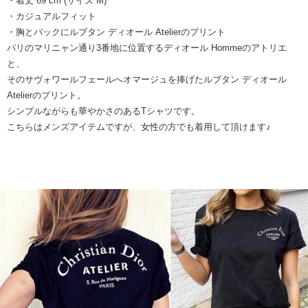
・着丈 69 cm (サイズ M)
・カジュアルフィット
・胸とバックにルブタン ディオール Atelierのプリント
パリのマリニャン通り3番地に位置するディオール Hommeのアトリエ
と、
そのサヴォワールフェールへオマージュを捧げたルブタン ディオール
Atelierのプリント。
シンプルながらも華やかさのあるTシャツです。
こちらはメンズアイテムですが、女性の方でも着用して頂けます♪