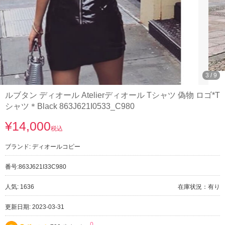
3
/
9
ルブタン ディオール Atelierディオール Tシャツ 偽物 ロゴ*T
シャツ＊Black 863J621I0533_C980
¥14,000
税込
ブランド:
ディオールコピー
番号:
863J621I33C980
人気: 1636
在庫状況：有り
更新日期: 2023-03-31