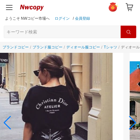
ようこそ NWコピー市場へ
ログイン
/
会員登録
ブランドコピー
ブランド服コピー
ディオール服コピー
Tシャツ
ディオール服