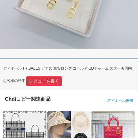
ディオール TRIBALES ピアス 激安ロング ゴールド CDチャーム スター★国内
レビューを書く
お客様の評価
Chdiコピー関連商品
→
ディオール偽物