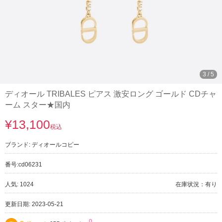
3
/
5
ディオール TRIBALES ピアス 激安ロング ゴールド CDチャ
ーム スター★国内
¥13,100
税込
ブランド:
ディオールコピー
番号:
cd06231
人気: 1024
在庫状況：有り
更新日期: 2023-05-21