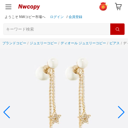
ようこそ NWコピー市場へ
ログイン
/
会員登録
ブランドコピー
ジュエリーコピー
ディオール ジュエリーコピー
ピアス
デ