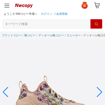
ようこそ NWコピー市場へ
ログイン
/
会員登録
ブランドコピー
靴コピー
ディオール靴コピー
スニーカー
ディオール靴210