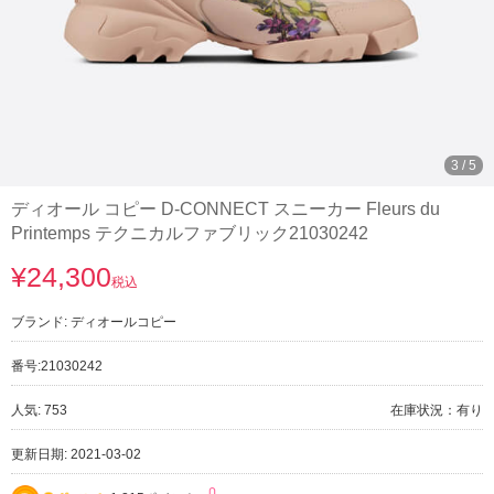
3
/
5
ディオール コピー D-CONNECT スニーカー Fleurs du
Printemps テクニカルファブリック21030242
¥24,300
税込
ブランド:
ディオールコピー
番号:
21030242
人気: 753
在庫状況：有り
更新日期: 2021-03-02