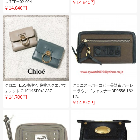
ス 7EPM02-094
￥14,840円
￥14,840円
クロエ TESS 折財布 偽物スクエアウ
クロエスーパーコピー長財布 ハーレ
ォレット CHC19SP041A37
ー ラウンドファスナー 3P0556-162-
￥14,700円
12U
￥14,840円