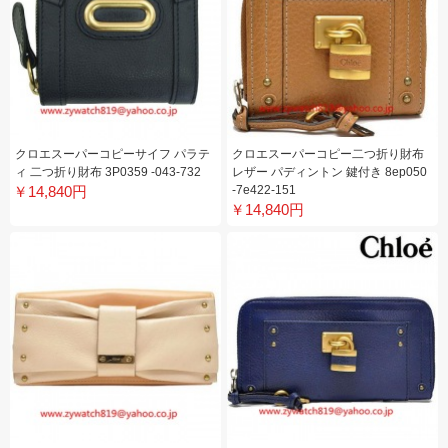
クロエスーパーコピーサイフ パラテ
クロエスーパーコピー二つ折り財布
ィ 二つ折り財布 3P0359 -043-732
レザー パディントン 鍵付き 8ep050
￥14,840円
-7e422-151
￥14,840円