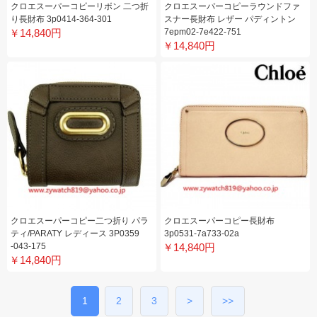
クロエスーパーコピーリボン 二つ折
クロエスーパーコピーラウンドファ
り長財布 3p0414-364-301
スナー長財布 レザー パディントン
￥14,840円
7epm02-7e422-751
￥14,840円
クロエスーパーコピー二つ折り パラ
クロエスーパーコピー長財布
ティ/PARATY レディース 3P0359
3p0531-7a733-02a
-043-175
￥14,840円
￥14,840円
1
2
3
>
>>