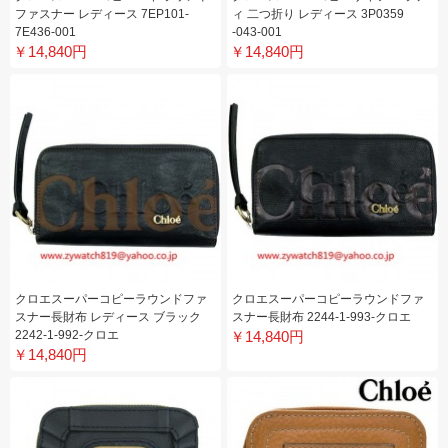
ファスナー レディース 7EP101-
ィ 二つ折り レディース 3P0359
7E436-001
-043-001
￥14,840円
￥14,840円
クロエスーパーコピーラウンドファ
クロエスーパーコピーラウンドファ
スナー長財布 レディース ブラック
スナー長財布 2244-1-993-クロエ
2242-1-992-クロエ
￥14,840円
￥14,840円