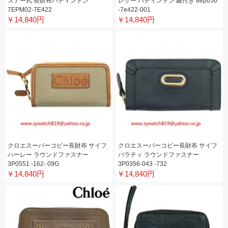
スナー式 長財布パディントン
レザー パディントン 鍵付き 8ep050
7EPM02-7E422
-7e422-001
￥14,840円
￥14,840円
クロエスーパーコピー長財布 サイフ
クロエスーパーコピー長財布 サイフ
ハーレー ラウンドファスナー
パラティ ラウンドファスナー
3P0551 -162- 09G
3P0356-043 -732
￥14,840円
￥14,840円