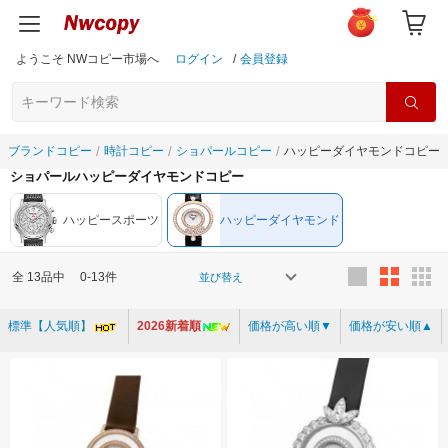
ようこそ NWコピー市場へ
ログイン
/
会員登録
ブランドコピー
時計コピー
ショパールコピー
ハッピーダイヤモンドコピー
ショパールハッピーダイヤモンドコピー
ハッピースポーツ
ハッピーダイヤモンド
全
13
品中
0-13件
並び替え
標準【人気順】
2026新着順
価格が高い順▼
価格が安い順▲