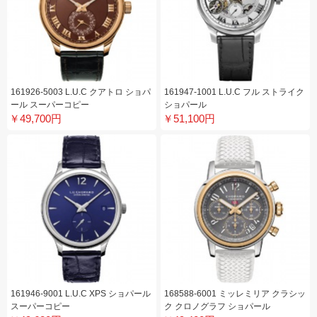
161926-5003 L.U.C クアトロ ショパ
161947-1001 L.U.C フル ストライク
ール スーパーコピー
ショパール
￥49,700円
￥51,100円
161946-9001 L.U.C XPS ショパール
168588-6001 ミッレミリア クラシッ
スーパーコピー
ク クロノグラフ ショパール