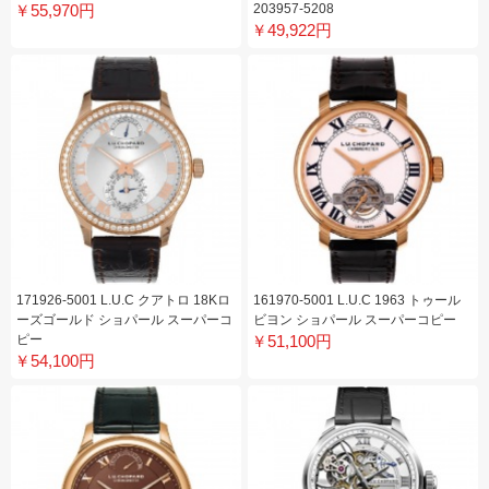
￥55,970円
203957-5208
￥49,922円
171926-5001 L.U.C クアトロ 18Kロ
161970-5001 L.U.C 1963 トゥール
ーズゴールド ショパール スーパーコ
ビヨン ショパール スーパーコピー
ピー
￥51,100円
￥54,100円