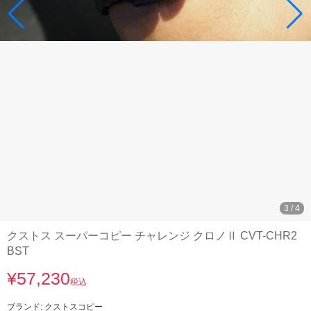
4
/
4
クストス スーパーコピー チャレンジ クロノⅡ CVT-CHR2
BST
¥57,230
税込
ブランド:
クストスコピー