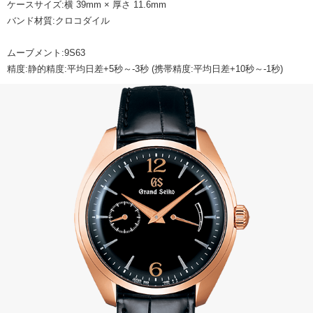
ケースサイズ:横 39mm × 厚さ 11.6mm
バンド材質:クロコダイル
ムーブメント:9S63
精度:静的精度:平均日差+5秒～-3秒 (携帯精度:平均日差+10秒～-1秒)