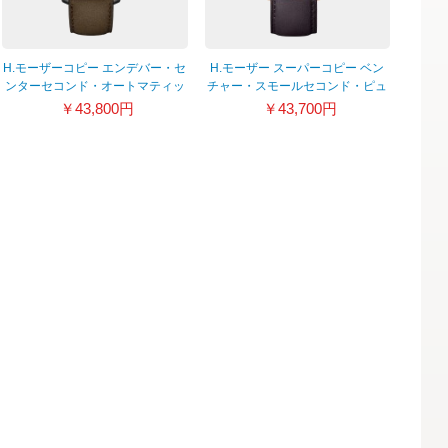
H.モーザーコピー エンデバー・セ
H.モーザー スーパーコピー ベン
ンターセコンド・オートマティッ
チャー・スモールセコンド・ピュ
ク 1200-0201
リティ 2327-0404
￥43,800円
￥43,700円