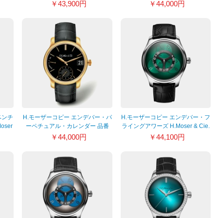
01
コンド 2327-0201
￥43,900円
￥44,000円
ベンチ
H.モーザーコピー エンデバー・パ
H.モーザーコピー エンデバー・フ
ser
ーペチュアル・カレンダー 品番
ライングアワーズ H.Moser & Cie.
1341-0102
品番 1806-0201
￥44,000円
￥44,100円