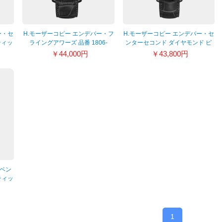
ー・セ
H.モーザーコピー エンデバー・フ
H.モーザーコピー エンデバー・セ
ティッ
ライングアワーズ 品番 1806-
ンターセコンド ダイヤモンド ピ
0202
ュリティ 1200-1207
￥44,000円
￥43,800円
 ベン
ティッ
1