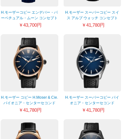
H.モーザーコピー エンデバー・パ
H.モーザー スーパーコピー スイ
ーペチュアル・ムーン コンセプト
ス アルプ ウォッチ コンセプト
アベンチュリン 1801-1201
5324-1201
￥43,700円
￥41,780円
H.モーザー コピー H.Moser & Cie.
H.モーザー スーパーコピー パイ
パイオニア・センターセコンド
オニア・センターセコンド
3200-0903
H.Moser & Cie. 3200-1200
￥41,780円
￥41,780円