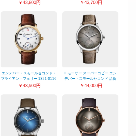
H.Moser & Cie. 2327-0402
ト 2100-0200
￥43,800円
￥43,700円
エンデバー・スモールセコンド・
H.モーザー スーパーコピー エン
ブライアン・フェリー 1321-0116
デバー・スモールセコンド 品番
1321-0211
￥43,900円
￥44,000円