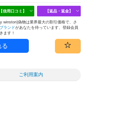
【信用口コミ】
【返品・返金】
y winston)偽物は業界最大の割引価格で、さ
ブランド
があなたを待っています、登録会員
きます！
ご利用案内