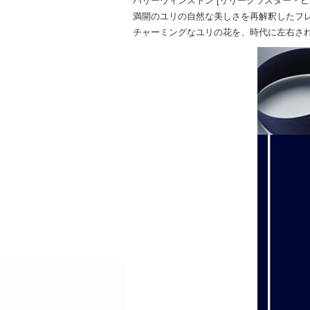
ハリーウィンストン [リリークラスター・ピ
満開のユリの自然な美しさを再解釈したフ
チャーミングなユリの花を、時代に左右さ