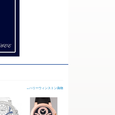
→
ハリーウィンストン偽物