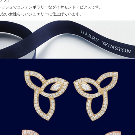
アス]
レッシュでコンテンポラリーなダイヤモンド・ピアスです。
れない女性らしいジュエリーに仕上げています。