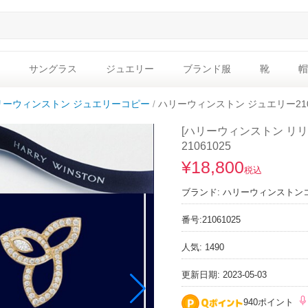
サングラス
ジュエリー
ブランド服
靴
帽
リーウィンストン ジュエリーコピー
ハリーウィンストン ジュエリー210
[ハリーウィンストン リ
21061025
¥18,800
税込
ブランド:
ハリーウィンストン
番号:
21061025
人気: 1490
更新日期: 2023-05-03
940ポイント