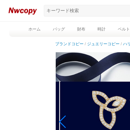
ホーム
バッグ
財布
時計
ベルト
ブランドコピー
ジュエリーコピー
ハ