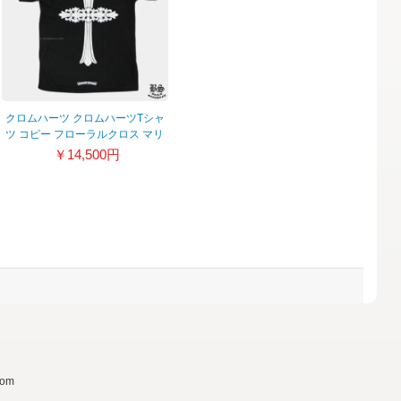
クロムハーツ クロムハーツTシャ
ツ コピー フローラルクロス マリ
ブ ブラック 20040209
￥14,500円
om