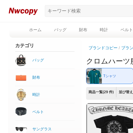
ホーム
バッグ
財布
時計
ベルト
カテゴリ
ブランドコピー
ブラ
クロムハーツ
バッグ
Tシャツ
財布
商品一覧(29 件)
並び替え
時計
ベルト
サングラス