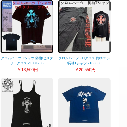
クロムハーツ Tシャツ 偽物/セメタ
クロムハーツ CHクロス 偽物/ロン
リークロス 21081705
T/長袖Tシャツ 21080305
￥13,500円
￥20,550円