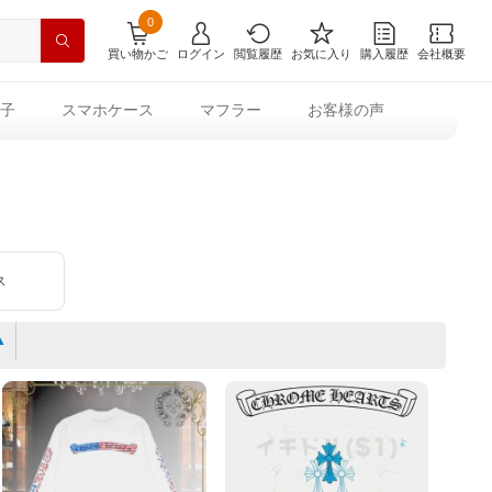
0
買い物かご
ログイン
閲覧履歴
お気に入り
購入履歴
会社概要
子
スマホケース
マフラー
お客様の声
ス
▲