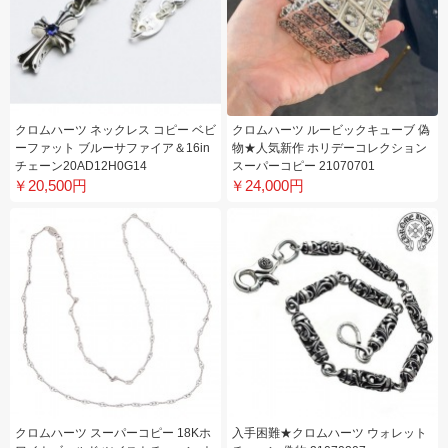
クロムハーツ ネックレス コピー ベビ
クロムハーツ ルービックキューブ 偽
ーファット ブルーサファイア＆16in
物★人気新作 ホリデーコレクション
チェーン20AD12H0G14
スーパーコピー 21070701
￥20,500円
￥24,000円
クロムハーツ スーパーコピー 18Kホ
入手困難★クロムハーツ ウォレット