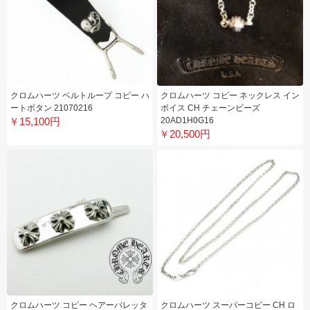
クロムハーツ ベルトループ コピー ハ
クロムハーツ コピー ネックレス イン
ートボタン 21070216
ボイス CH チェーンビーズ
￥15,100円
20AD1H0G16
￥20,500円
クロムハーツ コピー ヘアーバレッタ
クロムハーツ スーパーコピー CH ロ