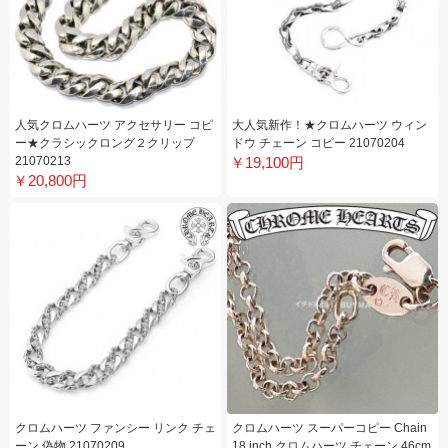
人気クロムハーツ アクセサリー コピ
大人気新作！★クロムハーツ ウィン
ー★クラシックロング２クリップ
ドウ チェーン コピー 21070204
21070213
￥19,100円
￥20,800円
クロムハーツ ファンシー リンク チェ
クロムハーツ スーパーコピー Chain
ーン 偽物 21070209
18 inch クロムハーツ チェーン 46cm