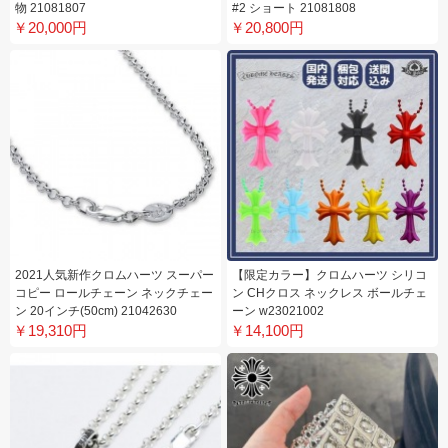
物 21081807
#2 ショート 21081808
￥20,000円
￥20,800円
2021人気新作クロムハーツ スーパー
【限定カラー】クロムハーツ シリコ
コピー ロールチェーン ネックチェー
ン CHクロス ネックレス ボールチェ
ン 20インチ(50cm) 21042630
ーン w23021002
￥19,310円
￥14,100円