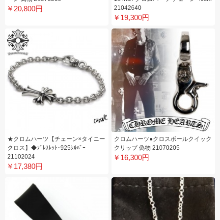
￥20,800円
21042640
￥19,300円
★クロムハーツ【チェーン×タイニー
クロムハーツ●クロスボールクイック
クロス】◆ﾌﾞﾚｽﾚｯﾄ･925ｼﾙﾊﾞｰ
クリップ 偽物 21070205
21102024
￥16,300円
￥17,380円