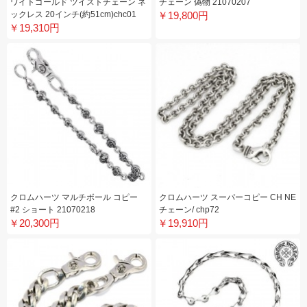
ワイトゴールド ツイストチェーン ネ
チェーン 偽物 21070207
ックレス 20インチ(約51cm)chc01
￥19,800円
￥19,310円
クロムハーツ マルチボール コピー
クロムハーツ スーパーコピー CH NE
#2 ショート 21070218
チェーン/ chp72
￥20,300円
￥19,910円