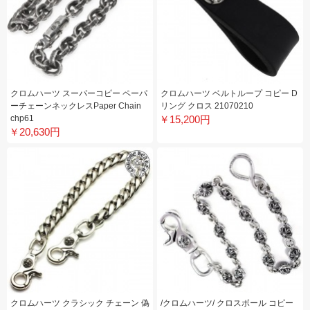
クロムハーツ スーパーコピー ペーパ
クロムハーツ ベルトループ コピー D
ーチェーンネックレスPaper Chain
リング クロス 21070210
chp61
￥15,200円
￥20,630円
クロムハーツ クラシック チェーン 偽
/クロムハーツ/ クロスボール コピー