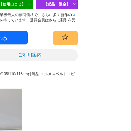
【信用口コミ】
【返品・返金】
偽物は業界最大の割引価格で、さらに多く新作の
ス
を待っています、登録会員はさらに割引を受
ご利用案内
105/110/115cm付属品:エルメスベルトコピ