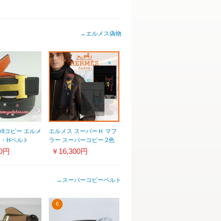
→
エルメス偽物
ltコピー エルメ
エルメス スーパーＨ マフ
ニ・Hベルト
ラー スーパーコピー 2色
刻印 ボックスカー
H393829T03
80円
￥16,300円
ベル
→
スーパーコピーベルト
6