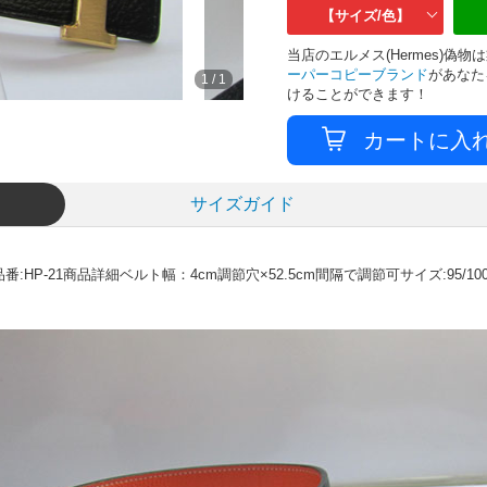
【サイズ/色】
当店のエルメス(Hermes)
ーパーコピーブランド
があなた
1
/
1
けることができます！
サイズガイド
:HP-21商品詳細ベルト幅：4cm調節穴×52.5cm間隔で調節可サイズ:95/100/