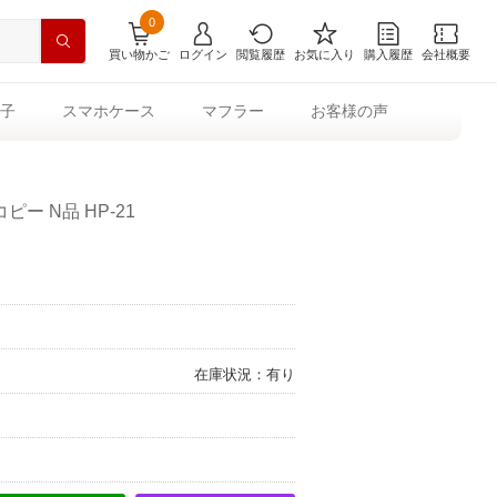
0
買い物かご
ログイン
閲覧履歴
お気に入り
購入履歴
会社概要
子
スマホケース
マフラー
お客様の声
ー N品 HP-21
在庫状況：有り