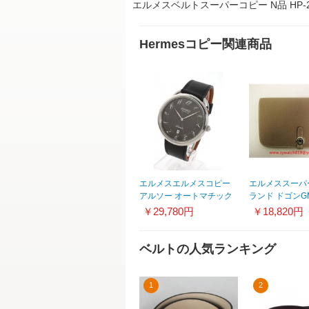
エルメスベルトスーパーコピー N品 HP-
Hermesコピー関連商品
エルメスエルメスコピー
エルメススーパ
アルソー オートマチック
ランド ドゴンG
レザー ブラック/グレー メ
トープ(N刻/SIL)
￥29,780円
￥18,820円
ンズ AR4.810.230/VBN1
ベルトの人気ランキング
1
2