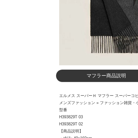
マフラー商品説明
エルメス スーパーＨ マフラー スーパーコピー 2
メンズファッション » ファッション雑貨・小
型番
H393829T 03
H393829T 02
【商品説明】