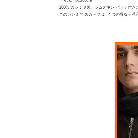
・寸法: 40x160cm
100% カシミヤ製、ラムスキン パッチ付
このカシミヤ スカーフは、4 つの異なる