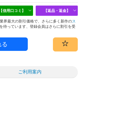
【信用口コミ】
【返品・返金】
偽物は業界最大の割引価格で、さらに多く新作の
ス
を待っています、登録会員はさらに割引を受
ご利用案内