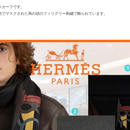
きスカーフです。
革色でマスクされた馬の頭のフィリグリー刺繍で飾られています。