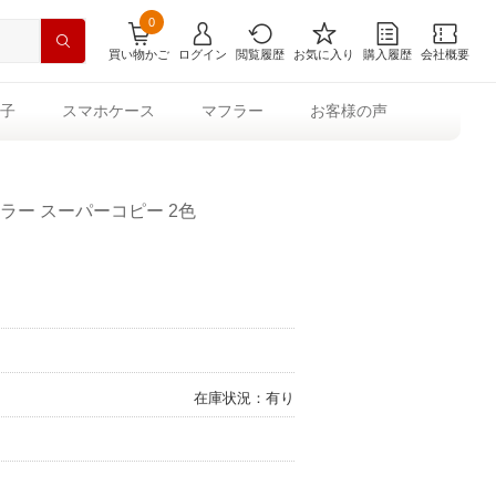
0
買い物かご
ログイン
閲覧履歴
お気に入り
購入履歴
会社概要
子
スマホケース
マフラー
お客様の声
ラー スーパーコピー 2色
在庫状況：有り