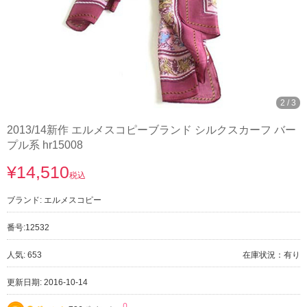
3
/
3
2013/14新作 エルメスコピーブランド シルクスカーフ バー
プル系 hr15008
¥14,510
税込
ブランド:
エルメスコピー
番号:
12532
人気: 653
在庫状況：有り
更新日期: 2016-10-14