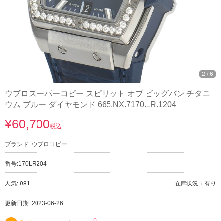
3
/
6
ウブロスーパーコピー スピリット オブ ビッグバン チタニ
ウム ブルー ダイヤモンド 665.NX.7170.LR.1204
¥60,700
税込
ブランド:
ウブロコピー
番号:
170LR204
人気: 981
在庫状況：有り
更新日期: 2023-06-26