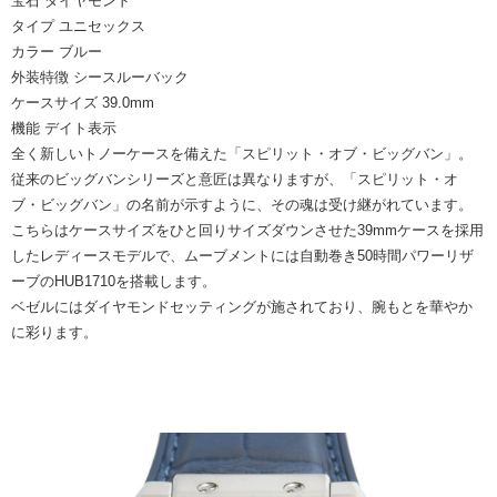
宝石
ダイヤモンド
タイプ
ユニセックス
カラー
ブルー
外装特徴
シースルーバック
ケースサイズ
39.0mm
機能
デイト表示
全く新しいトノーケースを備えた「スピリット・オブ・ビッグバン」。
従来のビッグバンシリーズと意匠は異なりますが、「スピリット・オ
ブ・ビッグバン」の名前が示すように、その魂は受け継がれています。
こちらはケースサイズをひと回りサイズダウンさせた39mmケースを採用
したレディースモデルで、ムーブメントには自動巻き50時間パワーリザ
ーブのHUB1710を搭載します。
ベゼルにはダイヤモンドセッティングが施されており、腕もとを華やか
に彩ります。