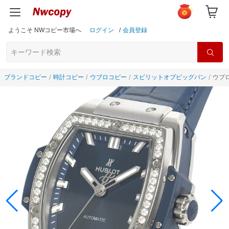
ようこそ NWコピー市場へ
ログイン
/
会員登録
ブランドコピー
時計コピー
ウブロコピー
スピリットオブビッグバン
ウブロ