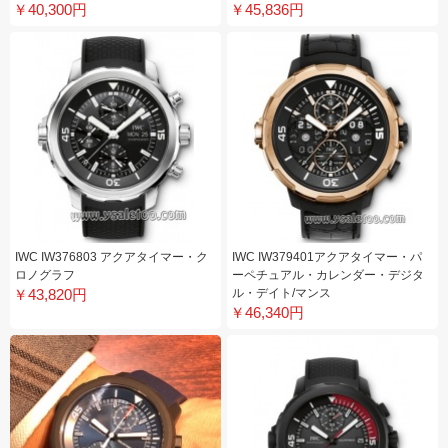
￥40,300円
￥45,836円
IWC IW376803 アクアタイマー・ク
IWC IW379401アクアタイマー・パ
ロノグラフ
ーペチュアル・カレンダー・デジタ
￥43,820円
ル・デイト/マンス
￥46,340円