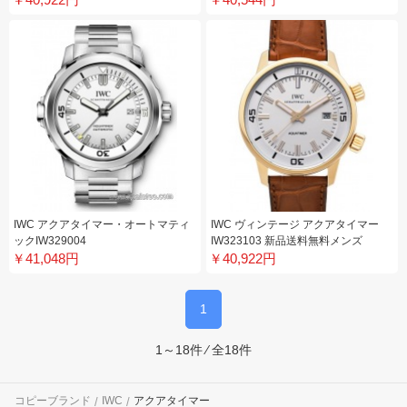
IWC アクアタイマー・オートマティ
IWC ヴィンテージ アクアタイマー
ックIW329004
IW323103 新品送料無料メンズ
￥41,048円
￥40,922円
1
1～18件 ⁄ 全18件
コピーブランド
IWC
アクアタイマー