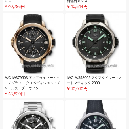
ンズ
料無料メンズ
￥40,796円
￥40,544円
IWC IW379503 アクアタイマー・ク
IWC IW358002 アクアタイマー・オ
ロノグラフ エクスペディション・チ
ートマティック 2000
ャールズ・ダーウィン
￥40,040円
￥43,820円