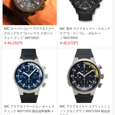
IWC スーパーコピー アクアタイマー
IWC 新作 アクアタイマー・クロノグ
クロノグラフ “ローレウス スポーツ
ラフ“ラ・クンブレ・ボルケー
フォー グッド” IW379507
ノ”IW379505
￥40,292円
￥40,670円
IWC アクアタイマークロノ オートマ
IWC アクアタイマー スプリットミニ
ティック IW371933 新品送料無料メ
ッツ クロノグラフ IW372304 新品送