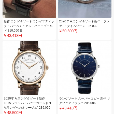
新作 ランゲ＆ゾーネ ランゲマティッ
2020年 A.ランゲ＆ゾーネ新作 ラン
ク・パーペチュアル・ハニーゴール
ゲ1・タイムゾーン 136.032
ド 310.050 E
￥50,500円
￥43,418円
2020年 A.ランゲ＆ゾーネ新作
ランゲゾーネ スーパーコピー 新作 サ
1815 フラッハ・ハニーゴールド “F.
クソニアフラッハ 205.086
A.ランゲへのオマージュ” 239.050
￥43,418円
￥48,500円