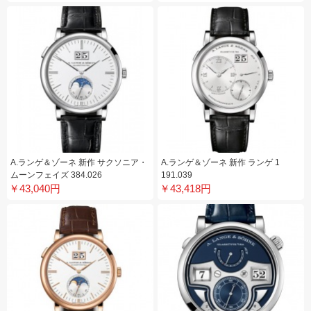
A.ランゲ＆ゾーネ 新作 サクソニア・
A.ランゲ＆ゾーネ 新作 ランゲ 1
ムーンフェイズ 384.026
191.039
￥43,040円
￥43,418円