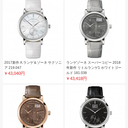
2017新作 A.ランゲ＆ゾーネ サクソニ
ランゲゾーネ スーパーコピー 2018
ア 219.047
年新作 リトルランゲ1 ホワイトゴー
￥43,040円
ルド 181.038
￥43,418円