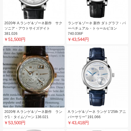
2020年 A.ランゲ＆ゾーネ新作 サク
ランゲ＆ゾーネ 新作 ダトグラフ・パ
ソニア・アウトサイズデイト
ーペチュアル・トゥールビヨン
381.026
740.036F
￥51,500円
￥43,544円
2020年 A.ランゲ＆ゾーネ新作 ラン
A.ランゲ＆ゾーネ ランゲ 1“25th アニ
ゲ1・タイムゾーン 136.021
バーサリー” 191.066
￥53,500円
￥43,418円