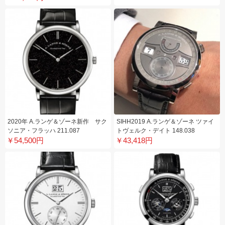
2020年 A.ランゲ＆ゾーネ新作 サク
SIHH2019 A.ランゲ＆ゾーネ ツァイ
ソニア・フラッハ 211.087
トヴェルク・デイト 148.038
￥54,500円
￥43,418円