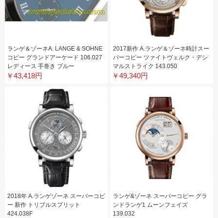
ランゲ＆ゾーネA. LANGE & SOHNE
2017新作 A.ランゲ＆ゾーネ時計スー
コピー グランドアーケード 106.027
パーコピー ツァイトヴェルク・デシ
レディース 手巻き ブルー
マルストライク 143.050
￥43,418円
￥49,340円
2018年 A.ランゲゾーネ スーパーコピ
ランゲ&ゾーネ スーパーコピー グラ
ー 新作 トリプルスプリット
ンドランゲ1 ムーンフェイズ
424.038F
139.032