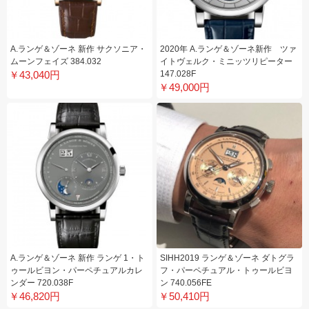
A.ランゲ＆ゾーネ 新作 サクソニア・
2020年 A.ランゲ＆ゾーネ新作 ツァ
ムーンフェイズ 384.032
イトヴェルク・ミニッツリピーター
￥43,040円
147.028F
￥49,000円
A.ランゲ＆ゾーネ 新作 ランゲ 1・ト
SIHH2019 ランゲ＆ゾーネ ダトグラ
ゥールビヨン・パーペチュアルカレ
フ・パーペチュアル・トゥールビヨ
ンダー 720.038F
ン 740.056FE
￥46,820円
￥50,410円