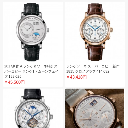
2017新作 A.ランゲ＆ゾーネ時計スー
ランゲゾーネ スーパーコピー 新作
パーコピー ランゲ1・ムーンフェイ
1815 クロノグラフ 414.032
ズ 192.025
￥43,418円
￥45,560円