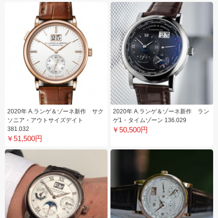
2020年 A.ランゲ＆ゾーネ新作 サク
2020年 A.ランゲ＆ゾーネ新作 ラン
ソニア・アウトサイズデイト
ゲ1・タイムゾーン 136.029
381.032
￥50,500円
￥51,500円