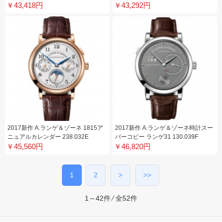
￥43,418円
￥43,292円
2017新作 A.ランゲ＆ゾーネ 1815ア
2017新作 A.ランゲ＆ゾーネ時計スー
ニュアルカレンダー 238.032E
パーコピー ランゲ31 130.039F
￥45,560円
￥46,820円
1
2
>
>>
1～42件 ⁄ 全52件