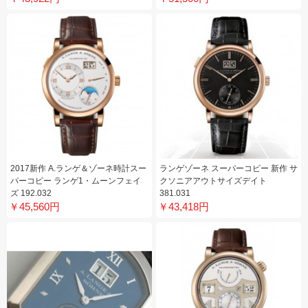
2017新作 A.ランゲ＆ゾーネ時計スー
ランゲゾーネ スーパーコピー 新作 サ
パーコピー ランゲ1・ムーンフェイ
クソニアアウトサイズデイト
ズ 192.032
381.031
￥45,560円
￥43,418円