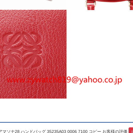
ソナ28 ハンドバッグ 35235A03 0006 7100 コピー お客様の評価