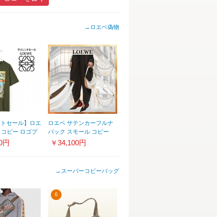
→
ロエベ偽物
ントセール】ロエ
ロエベ サテンカーフルナ
 コピー ロゴプ
バック スモール コピー
ーネック半袖T
A923PM1X03
00円
￥34,100円
9a00CR04
→
スーパーコピーバッグ
6