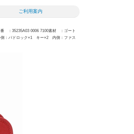
ご利用案内
 ：35235A03 0006 7100素材 ：ゴート
外側：パドロック×1 キー×2 内側：ファス