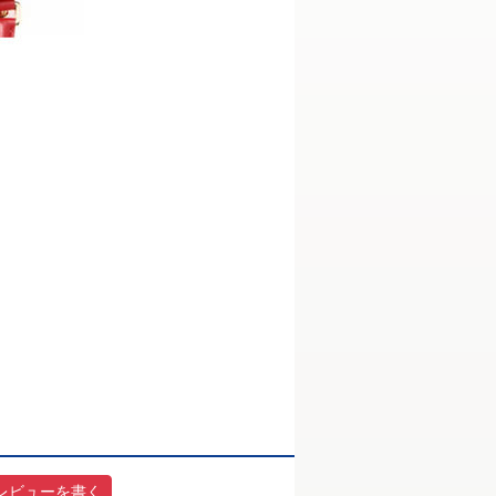
レビューを書く