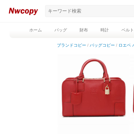
ホーム
バッグ
財布
時計
ベルト
ブランドコピー
バッグコピー
ロエベ 