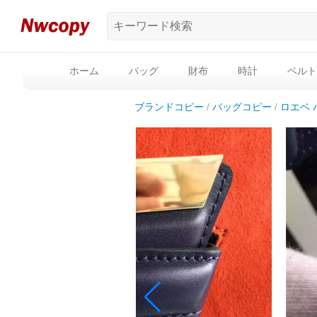
ホーム
バッグ
財布
時計
ベルト
ブランドコピー
バッグコピー
ロエベ 