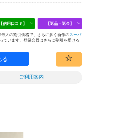
【信用口コミ】
【返品・返金】
は業界最大の割引価格で、さらに多く新作の
スーパ
っています、登録会員はさらに割引を受ける
ご利用案内