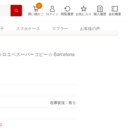
0
買い物かご
ログイン
閲覧履歴
お気に入り
購入履歴
会社概要
子
スマホケース
マフラー
お客様の声
☆ロエベスーパーコピー☆ Barcelona
在庫状況：有り