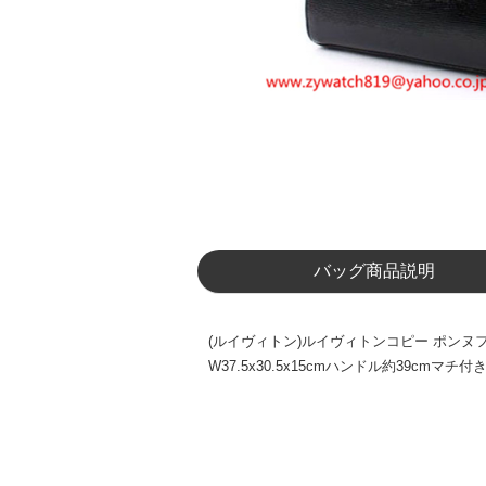
バッグ商品説明
(ルイヴィトン)ルイヴィトンコピー ポンヌフ
W37.5x30.5x15cmハンドル約39c