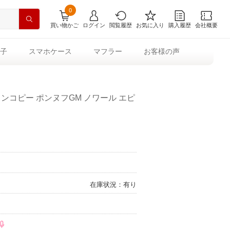
0
買い物かご
ログイン
閲覧履歴
お気に入り
購入履歴
会社概要
子
スマホケース
マフラー
お客様の声
ンコピー ポンヌフGM ノワール エピ
在庫状況：有り