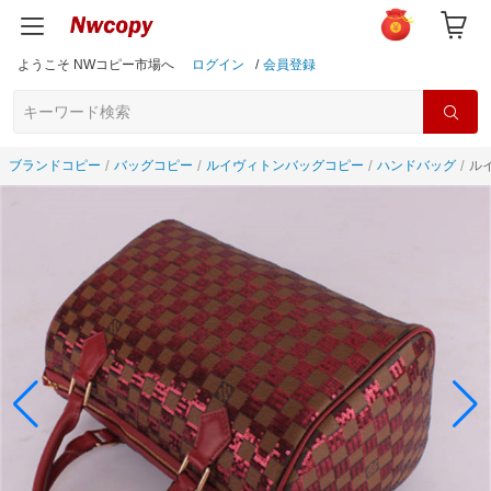
ようこそ NWコピー市場へ
ログイン
/
会員登録
ブランドコピー
バッグコピー
ルイヴィトンバッグコピー
ハンドバッグ
ル