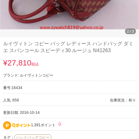
3
/
3
ルイヴィトン コピー バッグ レディース ハンドバッグ ダミ
エ スパンコール スピーディ30 ルージュ N41263
¥27,810
税込
ブランド:
ルイヴィトンコピー
番号:
16434
人気: 659
在庫状況：有り
更新日期: 2016-10-14
1,391ポイント
タグ：
ハンドバッグコピー