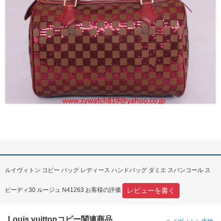
ルイヴィトン コピー バッグ レディース ハンドバッグ ダミエ スパンコール ス
レビューを書く
ピーディ30 ルージュ N41263 お客様の評価
Louis vuittonコピー関連商品