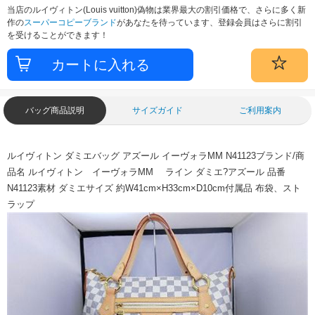
当店のルイヴィトン(Louis vuitton)偽物は業界最大の割引価格で、さらに多く新
作の
スーパーコピーブランド
があなたを待っています、登録会員はさらに割引
を受けることができます！
バッグ商品説明
サイズガイド
ご利用案内
ルイヴィトン ダミエバッグ アズール イーヴォラMM N41123ブランド/商
品名 ルイヴィトン イーヴォラMM ライン ダミエ?アズール 品番
N41123素材 ダミエサイズ 約W41cm×H33cm×D10cm付属品 布袋、スト
ラップ