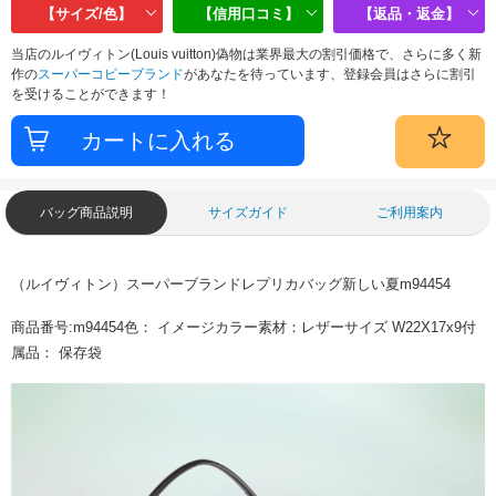
【サイズ/色】
【信用口コミ】
【返品・返金】
当店のルイヴィトン(Louis vuitton)偽物は業界最大の割引価格で、さらに多く新
作の
スーパーコピーブランド
があなたを待っています、登録会員はさらに割引
を受けることができます！
バッグ商品説明
サイズガイド
ご利用案内
（ルイヴィトン）スーパーブランドレプリカバッグ新しい夏m94454
商品番号:m94454色： イメージカラー素材：レザーサイズ W22X17x9付
属品： 保存袋