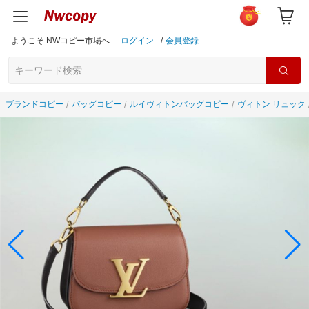
ようこそ NWコピー市場へ
ログイン
/
会員登録
ブランドコピー
バッグコピー
ルイヴィトンバッグコピー
ヴィトン リュック