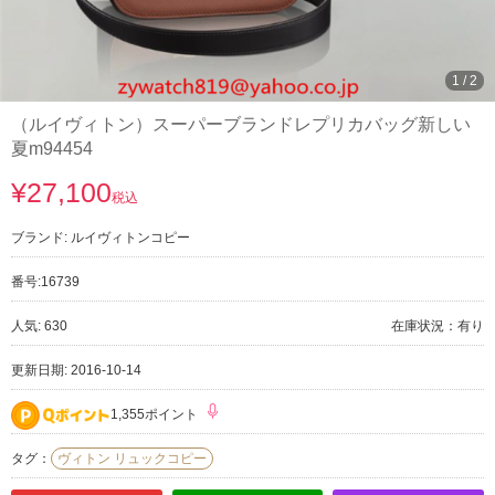
1
/
2
（ルイヴィトン）スーパーブランドレプリカバッグ新しい
夏m94454
¥27,100
税込
ブランド:
ルイヴィトンコピー
番号:
16739
人気: 630
在庫状況：有り
更新日期: 2016-10-14
1,355ポイント
タグ：
ヴィトン リュックコピー