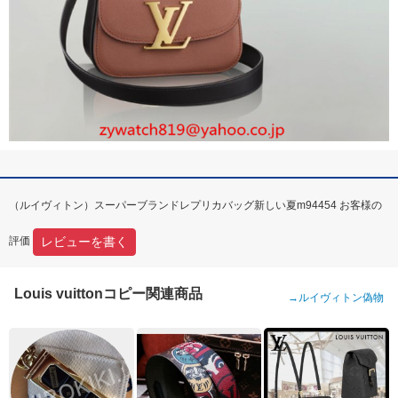
（ルイヴィトン）スーパーブランドレプリカバッグ新しい夏m94454 お客様の
レビューを書く
評価
Louis vuittonコピー関連商品
→
ルイヴィトン偽物