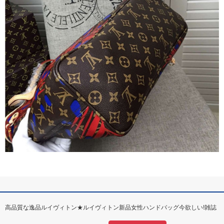
高品質な逸品ルイヴィトン★ルイヴィトン新品女性ハンドバッグ今欲しい!雑誌