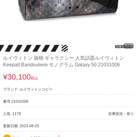
1
/
2
ルイヴィトン 偽物 ギャラクシー 人気話題ルイヴィトン
Keepall Bandouliere モノグラム Galaxy 50 21031006
¥30,100
税込
ブランド:
ルイヴィトンコピー
番号:
21031006
人気: 1179
在庫状況：有り
更新日期: 2023-06-25