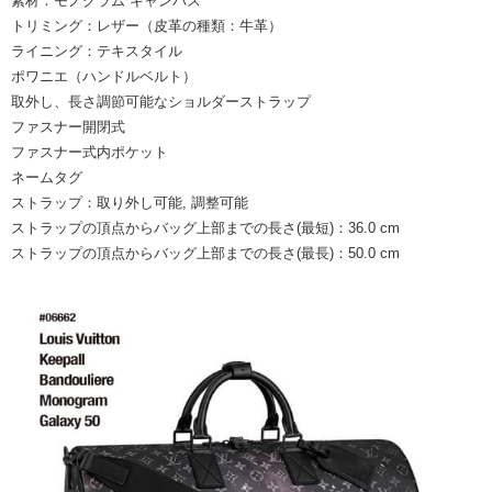
素材：モノグラム キャンバス
トリミング：レザー（皮革の種類：牛革）
ライニング：テキスタイル
ポワニエ（ハンドルベルト）
取外し、長さ調節可能なショルダーストラップ
ファスナー開閉式
ファスナー式内ポケット
ネームタグ
ストラップ：取り外し可能, 調整可能
ストラップの頂点からバッグ上部までの長さ(最短)：36.0 cm
ストラップの頂点からバッグ上部までの長さ(最長)：50.0 cm