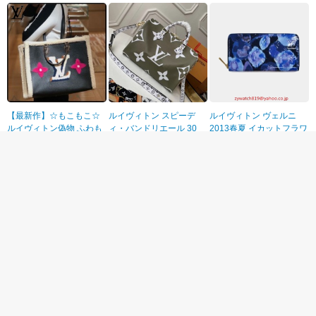
【最新作】☆もこもこ☆
ルイヴィトン スピーデ
ルイヴィトン ヴェルニ
ルイヴィトン偽物 ふわも
ィ・バンドリエール 30
2013春夏 イカットフラワ
こムートンオンザゴー ロ
NM M44572
ー LV ラウンドジップ長財
￥37,200円
￥30,960円
￥15,840円
ゴ トートバッグ 2way
布 ジッピーウォレット グ
M56958
ランブルー M90018
【大人気☆】ルイヴィト
ルイヴィトンヴィトン ス
ルイヴィトン コリエ XS
ン×マッチポイント・ライ
ーパーコピー モノグラム
犬 猫 首輪 リボン 偽物
ンスニーカー コピー 3色
デニム ノワール M95352
M58073
￥24,300円
￥27,100円
￥14,300円
1AACAV