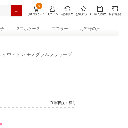
0
買い物かご
ログイン
閲覧履歴
お気に入り
購入履歴
会社概要
子
スマホケース
マフラー
お客様の声
ルイヴィトン モノグラムフラワーブ
在庫状況：有り