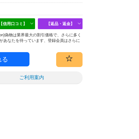
【信用口コミ】
【返品・返金】
uitton)偽物は業界最大の割引価格で、さらに多く
があなたを待っています、登録会員はさらに
ご利用案内