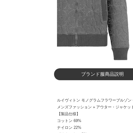
ブランド服商品説明
ルイヴィトン モノグラムフラワーブルゾン 偽物
メンズファッション » アウター・ジャケット
【製品仕様】
コットン 69%
ナイロン 22%