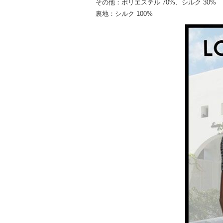
その他：ポリエステル 70%、シルク 30%
裏地：シルク 100%