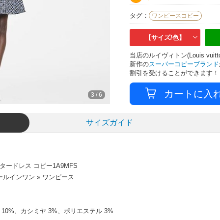
タグ：
ワンピースコピー
【サイズ/色】
当店のルイヴィトン(Louis v
新作の
スーパーコピーブランド
割引を受けることができます！
4
/
6
サイズガイド
ードレス コピー1A9MFS
ルインワン » ワンピース
 10%、カシミヤ 3%、ポリエステル 3%