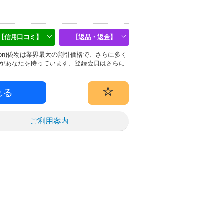
【信用口コミ】
【返品・返金】
uitton)偽物は業界最大の割引価格で、さらに多く
があなたを待っています、登録会員はさらに
ご利用案内