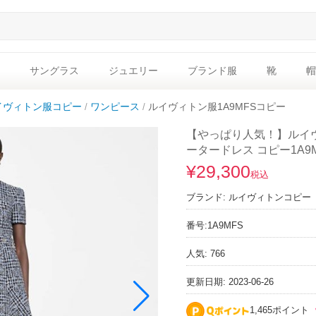
サングラス
ジュエリー
ブランド服
靴
帽
イヴィトン服コピー
ワンピース
ルイヴィトン服1A9MFSコピー
【やっぱり人気！】ルイヴ
ータードレス コピー1A9
¥29,300
税込
ブランド:
ルイヴィトンコピー
番号:
1A9MFS
人気: 766
更新日期: 2023-06-26
1,465ポイント