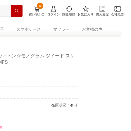
0
買い物かご
ログイン
閲覧履歴
お気に入り
購入履歴
会社概要
子
スマホケース
マフラー
お客様の声
ィトン☆モノグラム ツイード スケ
MFS
在庫状況：有り