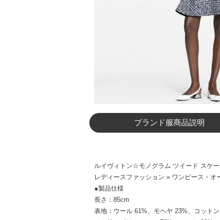
ブランド服商品説明
ルイヴィトン☆モノグラム ツイード スケータ
レディースファッション » ワンピース・オー
●製品仕様
長さ：85cm
表地：ウール 61%、モヘヤ 23%、コットン