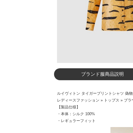
ブランド服商品説明
ルイヴィトン タイガープリントシャツ 偽物 モ
レディースファッション » トップス » ブ
【製品仕様】
・本体：シルク 100%
・レギュラーフィット