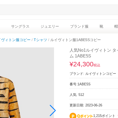
サングラス
ジュエリー
ブランド服
靴
帽
イヴィトン服コピー
Tシャツ
ルイヴィトン服1ABE5Sコピー
人気No1ルイヴィトン 
ム 1ABE5S
¥24,300
税込
ブランド:
ルイヴィトンコピー
番号:
1ABE5S
人気: 512
更新日期: 2023-06-26
1,215ポイント