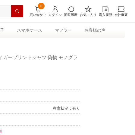
0
買い物かご
ログイン
閲覧履歴
お気に入り
購入履歴
会社概要
子
スマホケース
マフラー
お客様の声
タイガープリントシャツ 偽物 モノグラ
在庫状況：有り