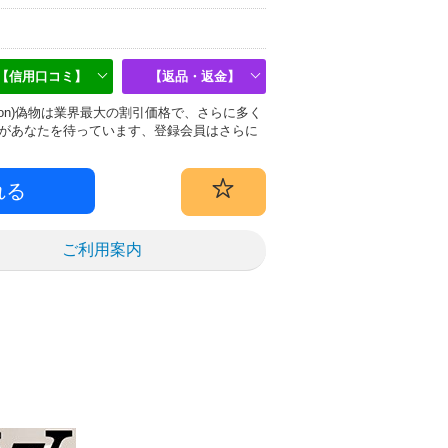
【信用口コミ】
【返品・返金】
uitton)偽物は業界最大の割引価格で、さらに多く
があなたを待っています、登録会員はさらに
ご利用案内