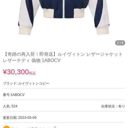
2
/
4
【奇跡の再入荷！即発送】ルイヴィトン レザージャケット
レザーテディ 偽物 1ABOCV
¥30,300
税込
ブランド:
ルイヴィトンコピー
番号:
1ABOCV
人気: 524
在庫状況：有り
更新日期: 2023-05-09