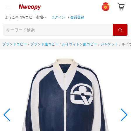
ようこそ NWコピー市場へ
ログイン
/
会員登録
ブランドコピー
ブランド服コピー
ルイヴィトン服コピー
ジャケット
ルイヴ