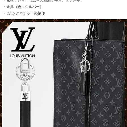
・素材：レザー（皮革の種類：牛革、エナメル
・金具（色：シルバー）
・LV シグネチャーの刻印