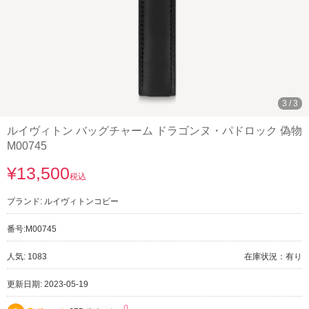
3
/
3
​ルイヴィトン バッグチャーム ドラゴンヌ・パドロック 偽物
M00745
¥13,500
税込
ブランド:
ルイヴィトンコピー
番号:
M00745
人気: 1083
在庫状況：有り
更新日期: 2023-05-19