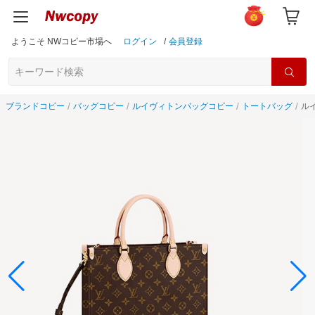
ようこそ NWコピー市場へ
ログイン
/
会員登録
ブランドコピー
バッグコピー
ルイヴィトンバッグコピー
トートバッグ
ル