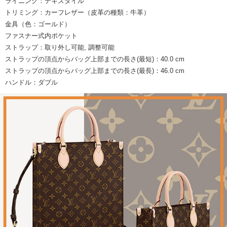
ライニング：テキスタイル
トリミング：カーフレザー（皮革の種類：牛革）
金具（色：ゴールド）
ファスナー式内ポケット
ストラップ：取り外し可能, 調整可能
ストラップの頂点からバッグ上部までの長さ(最短)：40.0 cm
ストラップの頂点からバッグ上部までの長さ(最長)：46.0 cm
ハンドル：ダブル