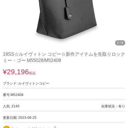
3
/
8
19SS☆ルイヴィトン コピー☆新作アイテムを先取りロック
ミー・ゴー M55028/M52408
¥29,196
税込
ブランド:
ルイヴィトンコピー
番号:
M52408
人気: 2145
在庫状況：有り
更新日期: 2023-06-25