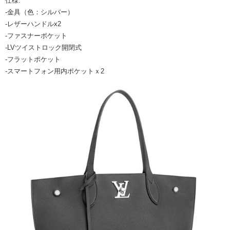
仕様:
-金具（色：シルバー）
-レザーハンドルx2
-ファスナーポケット
-LVツイストロック開閉式
-フラットポケット
-スマートフォン用内ポケットｘ2