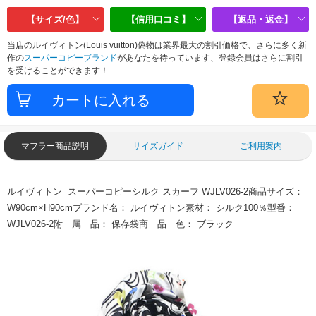
【サイズ/色】
【信用口コミ】
【返品・返金】
当店のルイヴィトン(Louis vuitton)偽物は業界最大の割引価格で、さらに多く新
作の
スーパーコピーブランド
があなたを待っています、登録会員はさらに割引
を受けることができます！
マフラー商品説明
サイズガイド
ご利用案内
ルイヴィトン スーパーコピーシルク スカーフ WJLV026-2商品サイズ：
W90cm×H90cmブランド名： ルイヴィトン素材： シルク100％型番：
WJLV026-2附 属 品： 保存袋商 品 色： ブラック