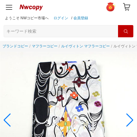
ようこそ NWコピー市場へ
ログイン
/
会員登録
ブランドコピー
マフラーコピー
ルイヴィトン マフラーコピー
ルイヴィトン 