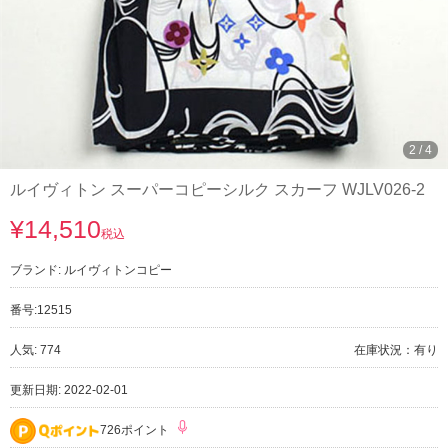
3
/
4
ルイヴィトン スーパーコピーシルク スカーフ WJLV026-2
¥14,510
税込
ブランド:
ルイヴィトンコピー
番号:
12515
人気: 774
在庫状況：有り
更新日期: 2022-02-01
726ポイント