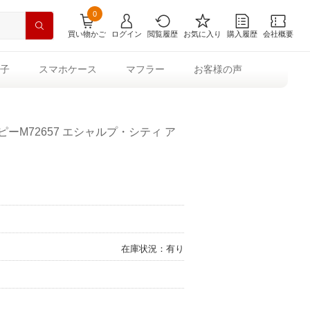
0
買い物かご
ログイン
閲覧履歴
お気に入り
購入履歴
会社概要
子
スマホケース
マフラー
お客様の声
ーM72657 エシャルプ・シティ ア
在庫状況：有り