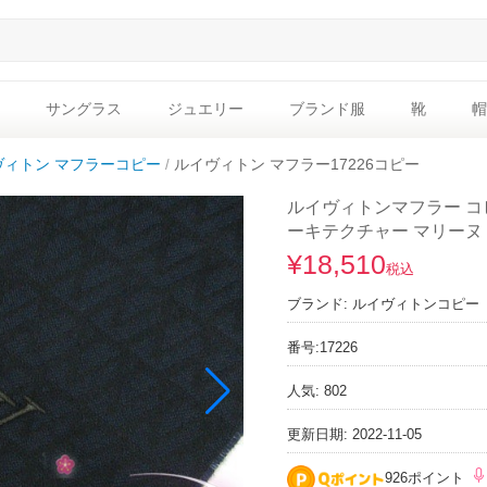
サングラス
ジュエリー
ブランド服
靴
帽
ヴィトン マフラーコピー
ルイヴィトン マフラー17226コピー
ルイヴィトンマフラー コピ
ーキテクチャー マリーヌ
¥18,510
税込
ブランド:
ルイヴィトンコピー
番号:
17226
人気: 802
更新日期: 2022-11-05
926ポイント