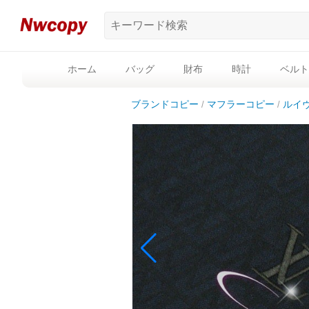
ホーム
バッグ
財布
時計
ベルト
ブランドコピー
マフラーコピー
ルイ