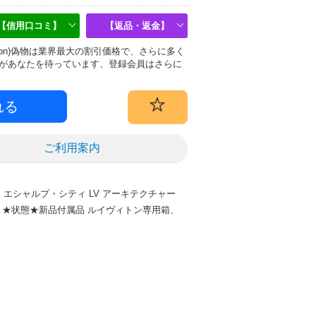
【信用口コミ】
【返品・返金】
uitton)偽物は業界最大の割引価格で、さらに多く
があなたを待っています、登録会員はさらに
ご利用案内
ン エシャルプ・シティ LV アーキテクチャー
0% ★状態★新品付属品 ルイヴィトン専用箱、