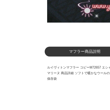
マフラー商品説明
ルイヴィトンマフラー コピーM72657 エシ
マリーヌ 商品詳細 ソフトで暖かなウールのシ
保存袋