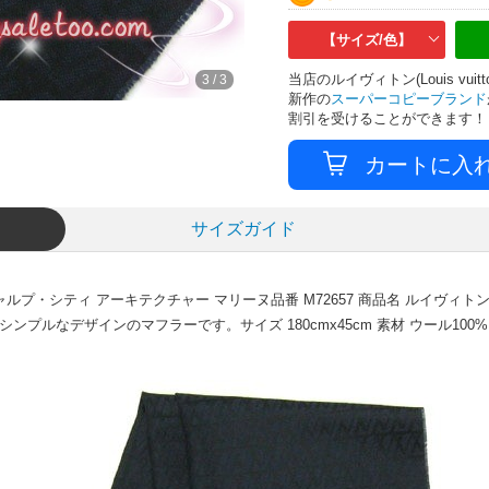
【サイズ/色】
当店のルイヴィトン(Louis v
3
/
3
新作の
スーパーコピーブランド
割引を受けることができます！
サイズガイド
ャルプ・シティ アーキテクチャー マリーヌ品番 M72657 商品名 ルイヴィト
ンプルなデザインのマフラーです。サイズ 180cmx45cm 素材 ウール10