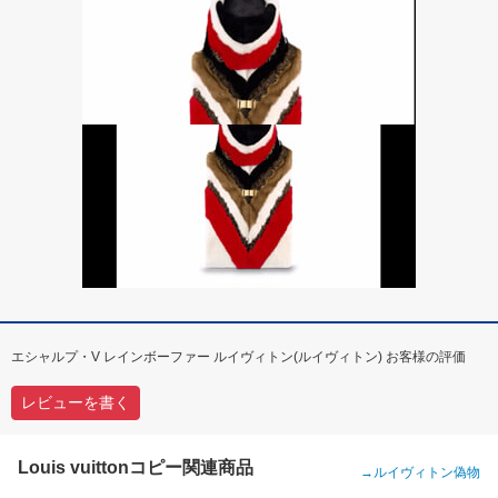
エシャルプ・V レインボーファー ルイヴィトン(ルイヴィトン) お客様の評価
レビューを書く
Louis vuittonコピー関連商品
→
ルイヴィトン偽物