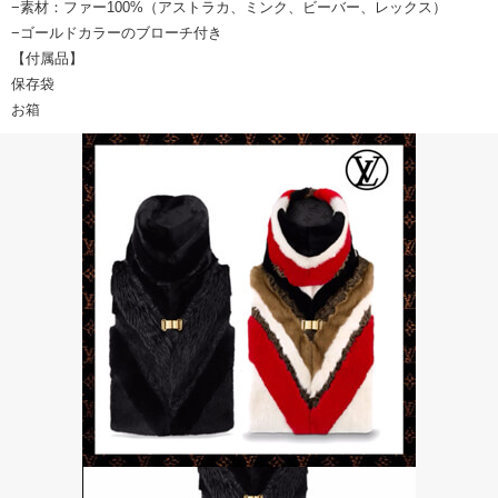
−素材：ファー100%（アストラカ、ミンク、ビーバー、レックス）
−ゴールドカラーのブローチ付き
【付属品】
保存袋
お箱