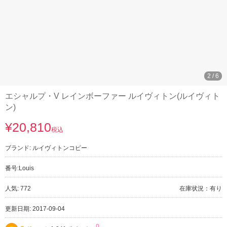
3
/
6
エシャルプ・V レインボーファー ルイヴィトン(ルイヴィト
ン)
¥20,810
税込
ブランド:
ルイヴィトンコピー
番号:
Louis
人気: 772
在庫状況：有り
更新日期: 2017-09-04