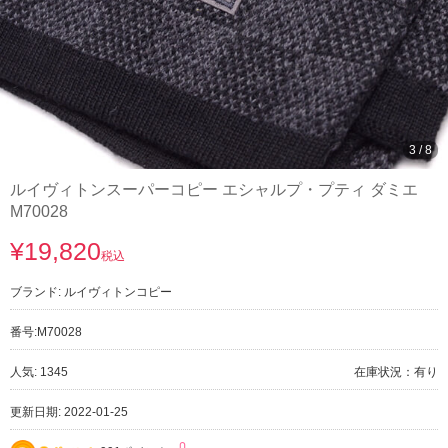
3
/
8
ルイヴィトンスーパーコピー エシャルプ・プティ ダミエ
M70028
¥19,820
税込
ブランド:
ルイヴィトンコピー
番号:
M70028
人気: 1345
在庫状況：有り
更新日期: 2022-01-25