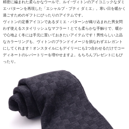
精密に編まれた柔らかなウールで、ルイ･ヴィトンのアイコニックなダミ
エ･パターンを再現した「エシャルプ・プティ ダミエ」。寒い日を暖かく
過ごすためのギフトにぴったりのアイテムです。
ヴィトンの定番アイコンであるダミエ・パターンが織り込まれた男女問
わず使えるスタイリッシュなマフラー！とても柔らかな手触りで、暖か
で心地よく冬には手元に置いておきたいアイテムです！男性らしい上品
なカラーリングも、ヴィトンのブランドイメージを損なわずエレガント
にしてくれます！オンスタイルにもデイリーにも1つ合わせるだけでコー
ディネートのレパートリーを増やせますよ。もちろんプレゼントにもぴ
ったり。