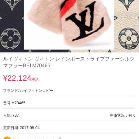
1
/
1
ルイヴィトン ヴィトン レインボーストライプファーシルク
マフラーBEI M70465
¥22,124
税込
ブランド:
ルイヴィトンコピー
番号:
M70465
人気: 737
在庫状況：有り
更新日期: 2017-09-04