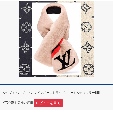
ルイヴィトン ヴィトン レインボーストライプファーシルクマフラーBEI
レビューを書く
M70465 お客様の評価