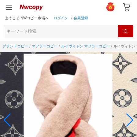
ようこそ NWコピー市場へ
ログイン
/
会員登録
ブランドコピー
マフラーコピー
ルイヴィトン マフラーコピー
ルイヴィトン 