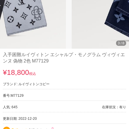
3
/
8
入手困難ルイヴィトン エシャルプ・モノグラム ヴィヴィエ
ンヌ 偽物 2色 M77129
¥18,800
税込
ブランド:
ルイヴィトンコピー
番号:
M77129
人気: 645
在庫状況：有り
更新日期: 2022-12-20