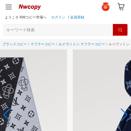
ようこそ NWコピー市場へ
ログイン
/
会員登録
ブランドコピー
マフラーコピー
ルイヴィトン マフラーコピー
ルイヴィトン 