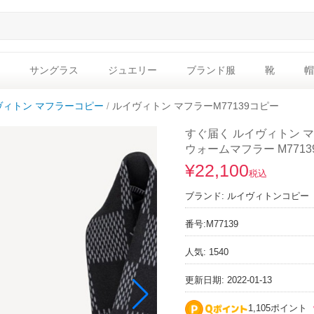
サングラス
ジュエリー
ブランド服
靴
帽
ヴィトン マフラーコピー
ルイヴィトン マフラーM77139コピー
すぐ届く ルイヴィトン 
ウォームマフラー M7713
¥22,100
税込
ブランド:
ルイヴィトンコピー
番号:
M77139
人気: 1540
更新日期: 2022-01-13
1,105ポイント