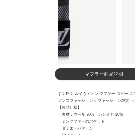
マフラー商品説明
すぐ届く ルイヴィトン マフラー コピー エシ
メンズファッション » ファッション雑貨・小
【製品仕様】
・素材：ウール 90%、カシミヤ 10%
・ミンクファーのポケット
・ダミエ・パターン