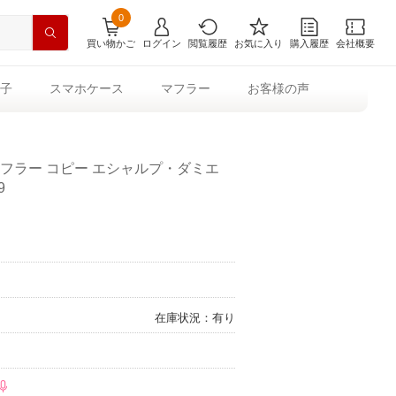
0
買い物かご
ログイン
閲覧履歴
お気に入り
購入履歴
会社概要
子
スマホケース
マフラー
お客様の声
マフラー コピー エシャルプ・ダミエ
9
在庫状況：有り