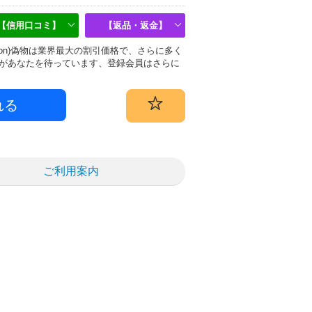
【信用口コミ】
【返品・返金】
uitton)偽物は業界最大の割引価格で、さらに多く
があなたを待っています、登録会員はさらに
ご利用案内