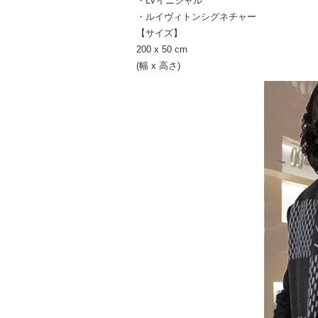
・LVイニシャル
・ルイヴィトンシグネチャー
【サイズ】
200 x 50 cm
(幅 x 高さ)