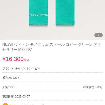
3
/
5
NEW!! ヴィトン モノグラム ストール コピー グリーン アク
セサリー M78297
¥16,300
税込
ブランド:
ルイヴィトンコピー
番号:
M78297
人気: 538
在庫状況：有り
更新日期: 2023-03-07