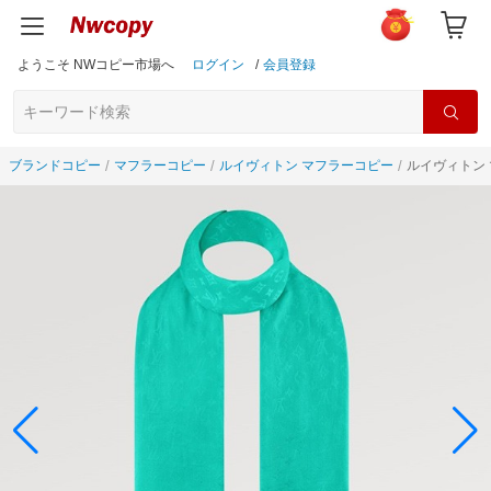
ようこそ NWコピー市場へ
ログイン
/
会員登録
ブランドコピー
マフラーコピー
ルイヴィトン マフラーコピー
ルイヴィトン 