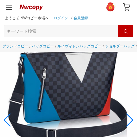
ようこそ NWコピー市場へ
ログイン
/
会員登録
ブランドコピー
バッグコピー
ルイヴィトンバッグコピー
ショルダーバッグ