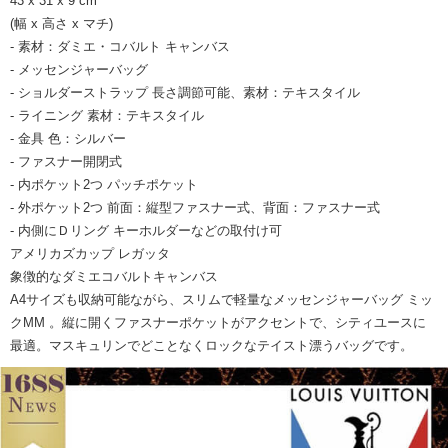
43 x 31 x 9 cm
(幅 x 高さ x マチ)
- 素材：ダミエ・コバルト キャンバス
- メッセンジャーバッグ
- ショルダーストラップ 長さ調節可能、素材：テキスタイル
- ライニング 素材：テキスタイル
- 金具 色：シルバー
- ファスナー開閉式
- 内ポケット2つ パッチポケット
- 外ポケット2つ 前面：縦型ファスナー式、背面：ファスナー式
- 内側にＤリング キーホルダーなどの取付け可
アメリカズカップ レガッタ
象徴的なダミエコバルトキャンバス
A4サイズも収納可能ながら、スリムで軽量なメッセンジャーバッグ ミッ
クMM 。縦に開くファスナーポケットがアクセントで、シティユースに
最適。マスキュリンでどことなくロックなテイスト漂うバッグです。