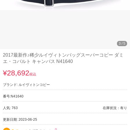
3
/
5
2017最新作♪稀少ルイヴィトンバッグスーパーコピー ダミ
エ・コバルト キャンバス N41640
¥28,692
税込
ブランド:
ルイヴィトンコピー
番号:
N41640
人気: 763
在庫状況：有り
更新日期: 2023-06-25