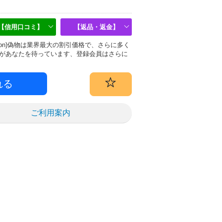
【信用口コミ】
【返品・返金】
uitton)偽物は業界最大の割引価格で、さらに多く
があなたを待っています、登録会員はさらに
ご利用案内