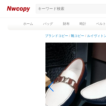
ホーム
バッグ
財布
時計
ベルト
ブランドコピー
靴コピー
ルイヴィト