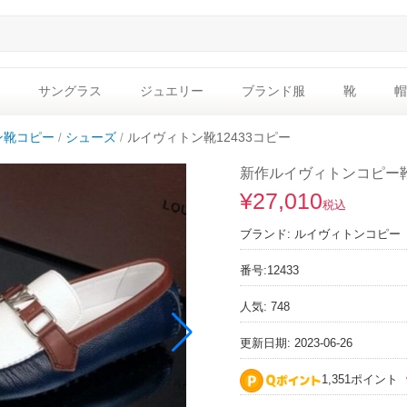
サングラス
ジュエリー
ブランド服
靴
帽
ン靴コピー
シューズ
ルイヴィトン靴12433コピー
新作ルイヴィトンコピー靴 
¥27,010
税込
ブランド:
ルイヴィトンコピー
番号:
12433
人気: 748
更新日期: 2023-06-26
1,351ポイント