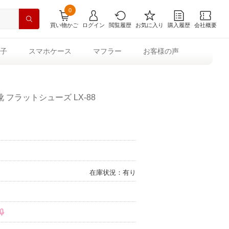
0
買い物かご
ログイン
閲覧履歴
お気に入り
購入履歴
会社概要
子
スマホケース
マフラー
お客様の声
フラットシューズ LX-88
在庫状況：有り