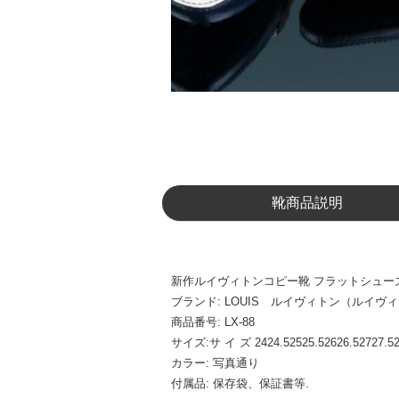
靴商品説明
新作ルイヴィトンコピー靴 フラットシューズ 
ブランド: LOUIS ルイヴィトン（ルイヴ
商品番号: LX-88
サイズ:サ イ ズ 2424.52525.52626.52727.5
カラー: 写真通り
付属品: 保存袋、保証書等.