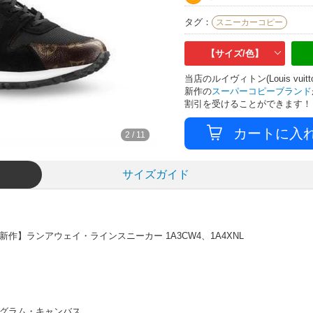
タグ：
スニーカーコピー
【サイズ/色】
当店のルイヴィトン(Louis v
新作の
スーパーコピーブランド
割引を受けることができます！
3
/
11
サイズガイド
作】ランアウェイ・ラインスニーカー 1A3CW4、1A4XNL
ノグラム・キャンバス