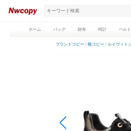
ホーム
バッグ
財布
時計
ベルト
ブランドコピー
靴コピー
ルイヴィト