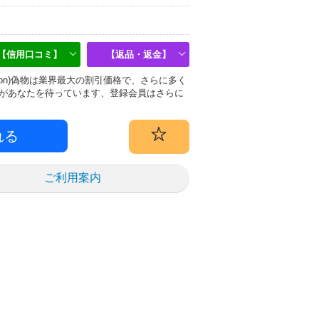
【信用口コミ】
【返品・返金】
uitton)偽物は業界最大の割引価格で、さらに多く
があなたを待っています、登録会員はさらに
ご利用案内