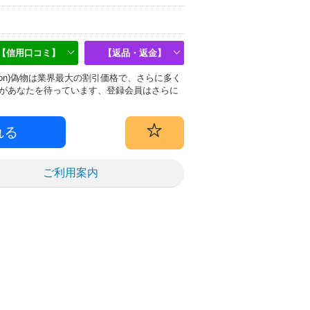
【信用口コミ】
【返品・返金】
uitton)偽物は業界最大の割引価格で、さらに多く
があなたを待っています、登録会員はさらに
ご利用案内