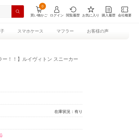
0
買い物かご
ログイン
閲覧履歴
お気に入り
購入履歴
会社概要
子
スマホケース
マフラー
お客様の声
ラー！！】ルイヴィトン スニーカー
在庫状況：有り