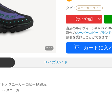
タグ：
スニーカーコピー
【サイズ/色】
当店のルイヴィトン(Louis v
新作の
スーパーコピーブランド
割引を受けることができます！
3
/
7
サイズガイド
 スニーカー コピー1A9IDZ
 » スニーカー