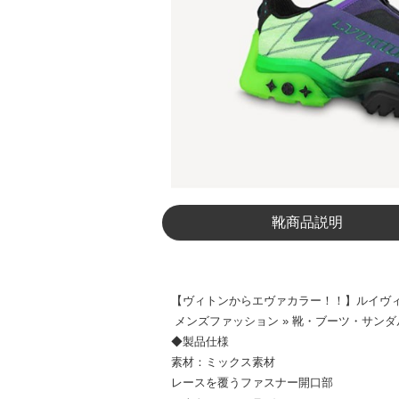
靴商品説明
【ヴィトンからエヴァカラー！！】ルイヴィトン
メンズファッション » 靴・ブーツ・サンダル
◆製品仕様
素材：ミックス素材
レースを覆うファスナー開口部