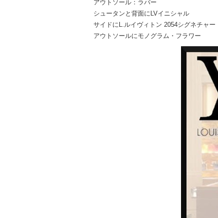
アウトソール：ラバー
シュータンと背面にLVイニシャル
サイドにL.ルイヴィトン 2054シグネチャー
アウトソールにモノグラム・フラワー