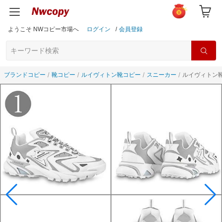
ようこそ NWコピー市場へ
ログイン
/
会員登録
ブランドコピー
靴コピー
ルイヴィトン靴コピー
スニーカー
ルイヴィトン靴