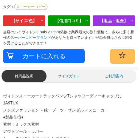
タグ：
スニーカーコピー
【サイズ/色】
【信用口コミ】
【返品・返金】
当店のルイヴィトン(Louis vuitton)偽物は業界最大の割引価格で、さらに多く新
作の
スーパーコピーブランド
があなたを待っています、登録会員はさらに割引
を受けることができます！
靴商品説明
サイズガイド
ご利用案内
ヴィトンスニーカートラックパンツTシャツフーディーキャップに
1A9TUX
メンズファッション » 靴・ブーツ・サンダル » スニーカー
♦製品仕様♦
素材：ミックス素材
アウトソール：ラバー