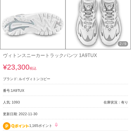
3
/
9
ヴィトンスニーカートラックパンツ 1A9TUX
¥23,300
税込
ブランド:
ルイヴィトンコピー
番号:
1A9TUX
人気: 1093
在庫状況：有り
更新日期: 2022-11-30
1,165ポイント