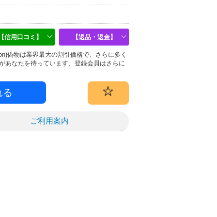
【信用口コミ】
【返品・返金】
uitton)偽物は業界最大の割引価格で、さらに多く
があなたを待っています、登録会員はさらに
ご利用案内