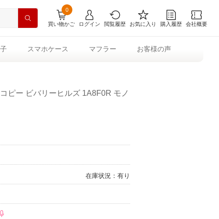
0
買い物かご
ログイン
閲覧履歴
お気に入り
購入履歴
会社概要
子
スマホケース
マフラー
お客様の声
コピー ビバリーヒルズ 1A8F0R モノ
在庫状況：有り