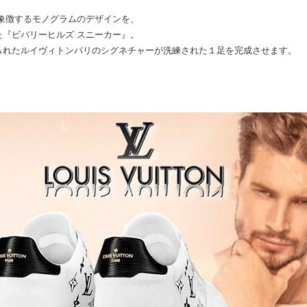
象徴するモノグラムのデザインを、
『ビバリーヒルズ スニーカー』。
られたルイヴィトンパリのシグネチャーが洗練された１足を完成させます。