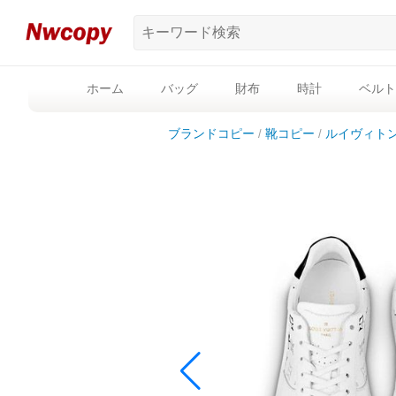
ホーム
バッグ
財布
時計
ベルト
ブランドコピー
靴コピー
ルイヴィト