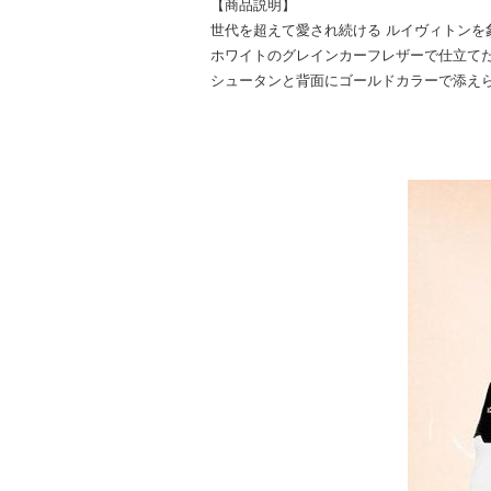
【商品説明】
世代を超えて愛され続ける ルイヴィトンを
ホワイトのグレインカーフレザーで仕立てた
シュータンと背面にゴールドカラーで添え