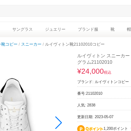
サングラス
ジュエリー
ブランド服
靴
帽
ン靴コピー
スニーカー
ルイヴィトン靴21102010コピー
ルイヴィトン スニーカー 
グラム21102010
¥24,000
税込
ブランド:
ルイヴィトンコピー
番号:
21102010
人気: 2838
更新日期: 2023-05-07
1,200ポイント