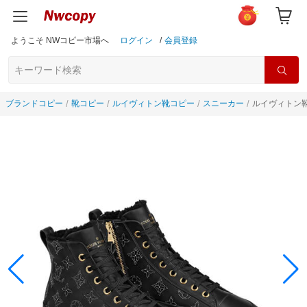
ようこそ NWコピー市場へ
ログイン
/
会員登録
ブランドコピー
靴コピー
ルイヴィトン靴コピー
スニーカー
ルイヴィトン靴