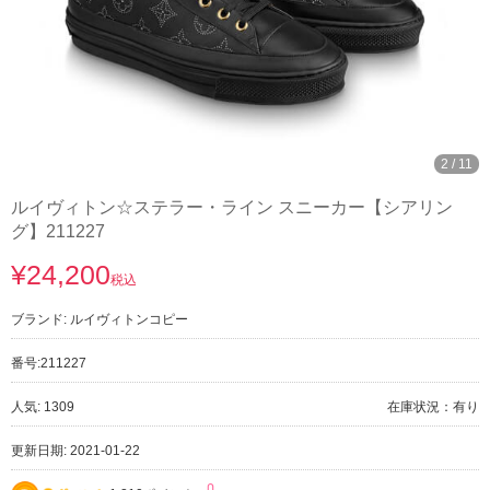
2
/
11
ルイヴィトン☆ステラー・ライン スニーカー【シアリン
グ】211227
¥24,200
税込
ブランド:
ルイヴィトンコピー
番号:
211227
人気: 1309
在庫状況：有り
更新日期: 2021-01-22