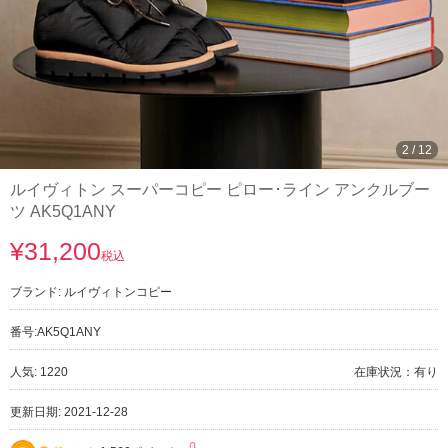
3
/
12
ルイヴィトン スーパーコピー ピロー･ライン アンクルブー
ツ AK5Q1ANY
¥31,200
税込
ブランド:
ルイヴィトンコピー
番号:
AK5Q1ANY
人気: 1220
在庫状況：有り
更新日期: 2021-12-28