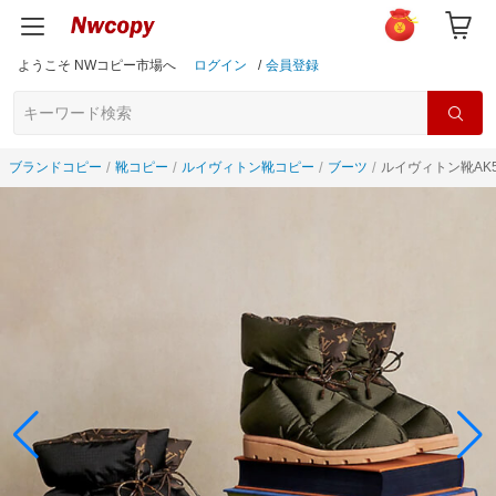
ようこそ NWコピー市場へ
ログイン
/
会員登録
ブランドコピー
靴コピー
ルイヴィトン靴コピー
ブーツ
ルイヴィトン靴AK5