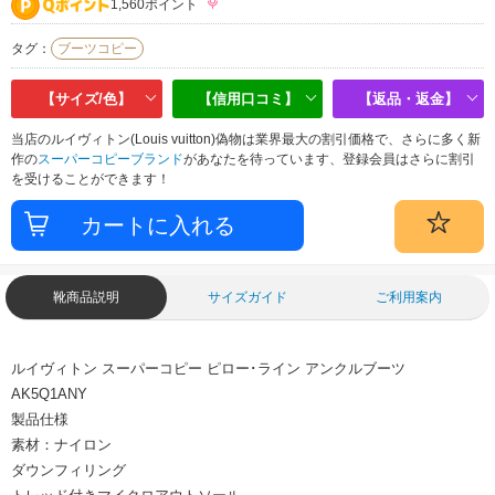
1,560ポイント
タグ：
ブーツコピー
【サイズ/色】
【信用口コミ】
【返品・返金】
当店のルイヴィトン(Louis vuitton)偽物は業界最大の割引価格で、さらに多く新
作の
スーパーコピーブランド
があなたを待っています、登録会員はさらに割引
を受けることができます！
靴商品説明
サイズガイド
ご利用案内
ルイヴィトン スーパーコピー ピロー･ライン アンクルブーツ
AK5Q1ANY
製品仕様
素材：ナイロン
ダウンフィリング