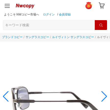
ようこそ NWコピー市場へ
ログイン
/
会員登録
ブランドコピー
サングラスコピー
ルイヴィトン サングラスコピー
ルイヴィト