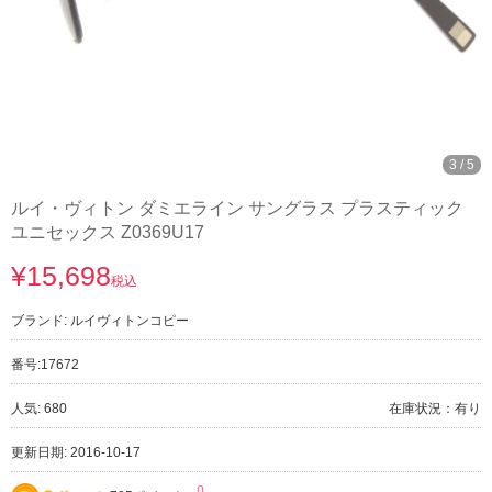
3
/
5
ルイ・ヴィトン ダミエライン サングラス プラスティック
ユニセックス Z0369U17
¥15,698
税込
ブランド:
ルイヴィトンコピー
番号:
17672
人気: 680
在庫状況：有り
更新日期: 2016-10-17