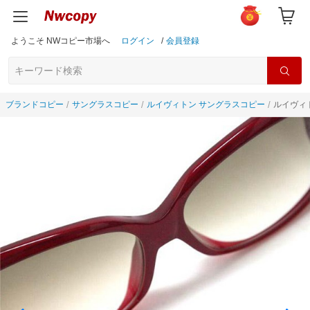
ようこそ NWコピー市場へ
ログイン
/
会員登録
ブランドコピー
サングラスコピー
ルイヴィトン サングラスコピー
ルイヴィト